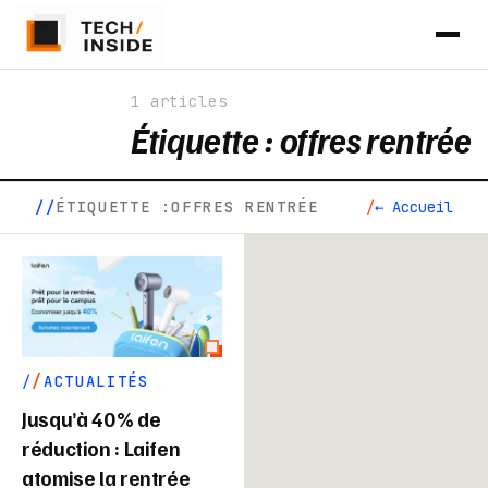
1 articles
Étiquette :
offres rentrée
ÉTIQUETTE :
OFFRES RENTRÉE
← Accueil
ACTUALITÉS
Jusqu’à 40 % de
réduction : Laifen
atomise la rentrée