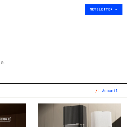
NEWSLETTER →
de.
← Accueil