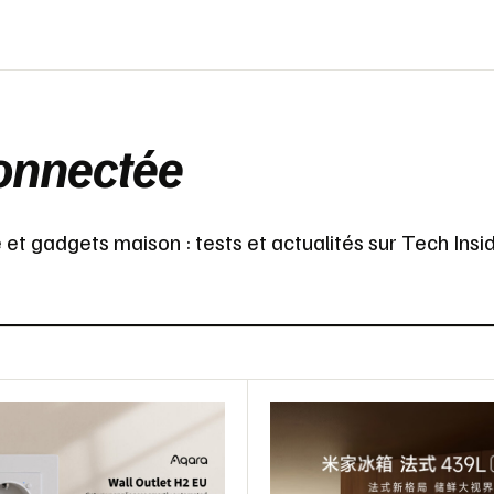
onnectée
t gadgets maison : tests et actualités sur Tech Insi