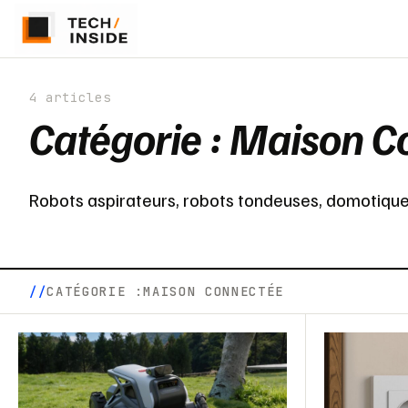
4 articles
Catégorie :
Maison C
Robots aspirateurs, robots tondeuses, domotique e
CATÉGORIE :
MAISON CONNECTÉE