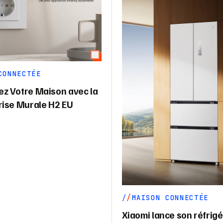
CONNECTÉE
z Votre Maison avec la
rise Murale H2 EU
MAISON CONNECTÉE
Xiaomi lance son réfrigé