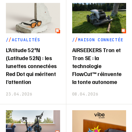
ACTUALITÉS
MAISON CONNECTÉE
L’Atitude 52°N
AIRSEEKERS Tron et
(Latitude 52N) : les
Tron SE : la
lunettes connectées
technologie
Red Dot qui méritent
FlowCut™ réinvente
l’attention
la tonte autonome
23.04.2026
08.04.2026