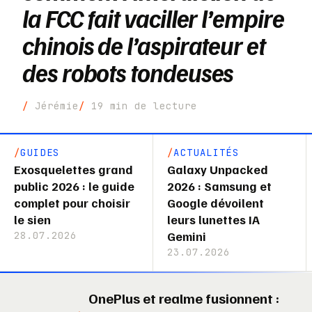
la FCC fait vaciller l’empire
chinois de l’aspirateur et
des robots tondeuses
Jérémie
19 min de lecture
GUIDES
ACTUALITÉS
Exosquelettes grand
Galaxy Unpacked
public 2026 : le guide
2026 : Samsung et
complet pour choisir
Google dévoilent
le sien
leurs lunettes IA
Gemini
28.07.2026
23.07.2026
OnePlus et realme fusionnent :