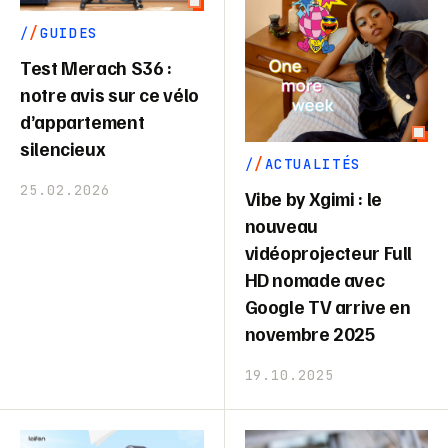
GUIDES
Test Merach S36 :
notre avis sur ce vélo
d’appartement
silencieux
ACTUALITÉS
25.02.2026
Vibe by Xgimi : le
nouveau
vidéoprojecteur Full
HD nomade avec
Google TV arrive en
novembre 2025
19.10.2025