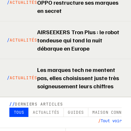
OPPO restructure ses marques
ACTUALITÉS
en secret
AIRSEEKERS Tron Plus : le robot
tondeuse qui tond la nuit
ACTUALITÉS
débarque en Europe
Les marques tech ne mentent
pas, elles choisissent juste très
ACTUALITÉS
soigneusement leurs chiffres
DERNIERS ARTICLES
TOUS
ACTUALITÉS
GUIDES
MAISON CONNECT
Tout voir