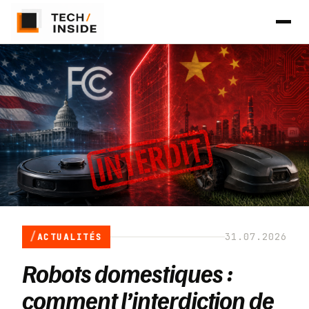
31.07.2026
ACTUALITÉS
Robots domestiques :
comment l’interdiction de