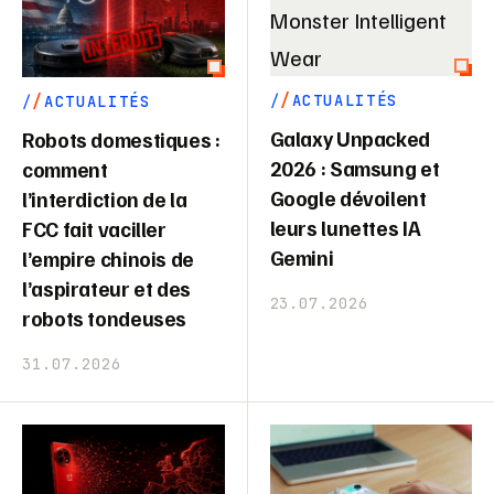
ACTUALITÉS
ACTUALITÉS
Galaxy Unpacked
Robots domestiques :
2026 : Samsung et
comment
Google dévoilent
l’interdiction de la
leurs lunettes IA
FCC fait vaciller
Gemini
l’empire chinois de
l’aspirateur et des
23.07.2026
robots tondeuses
31.07.2026